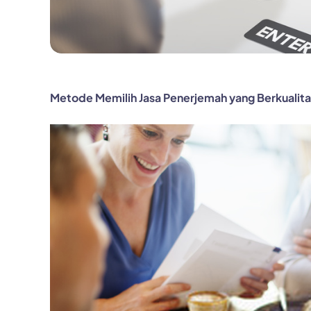
Metode Memil
i
h Jasa Penerjemah yang Berkualit