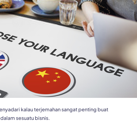
menyadari kalau terjemahan sangat penting buat
alam sesuatu bisnis.