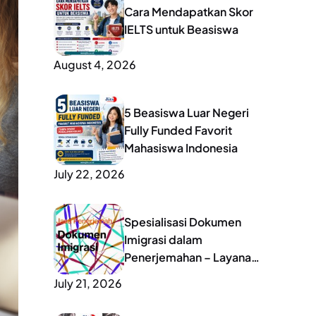
Cara Mendapatkan Skor
IELTS untuk Beasiswa
August 4, 2026
5 Beasiswa Luar Negeri
Fully Funded Favorit
Mahasiswa Indonesia
July 22, 2026
Spesialisasi Dokumen
Imigrasi dalam
Penerjemahan – Layanan
Lengkap untuk Mobilitas
July 21, 2026
Global