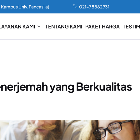
 Kampus Univ. Pancasila)
021-78882931
LAYANAN KAMI
TENTANG KAMI
PAKET HARGA
TESTI
nerjemah yang Berkualitas