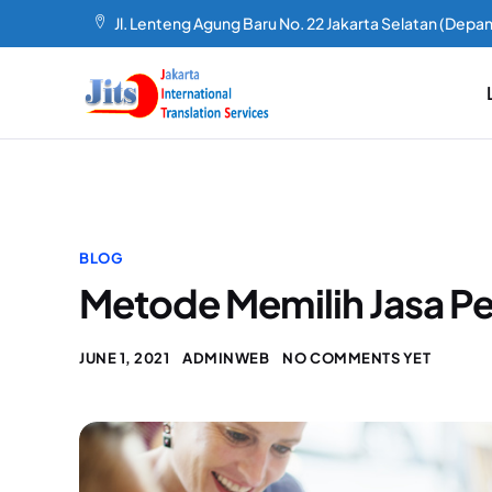
Jl. Lenteng Agung Baru No. 22 Jakarta Selatan (Depan
BLOG
Metode Memilih Jasa Pe
JUNE 1, 2021
ADMINWEB
NO COMMENTS YET