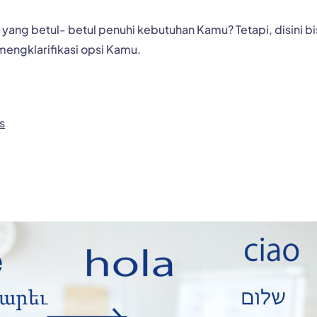
ng betul- betul penuhi kebutuhan Kamu? Tetapi, disini bi
engklarifikasi opsi Kamu.
s