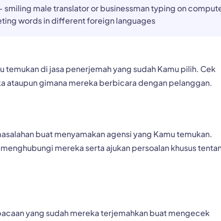
– smiling male translator or businessman typing on comput
ting words in different foreign languages
temukan di jasa penerjemah yang sudah Kamu pilih. Cek
reka ataupun gimana mereka berbicara dengan pelanggan.
rmasalahan buat menyamakan agensi yang Kamu temukan.
t menghubungi mereka serta ajukan persoalan khusus tenta
bacaan yang sudah mereka terjemahkan buat mengecek