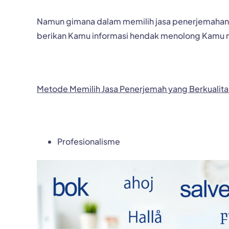
Namun gimana dalam memilih jasa penerjemahan ya
berikan Kamu informasi hendak menolong Kamu m
Metode Memil
i
h Jasa Penerjemah yang Berkualita
Profesionalisme