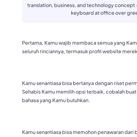
translation, business, and technology concept 
keyboard at office over gree
Pertama, Kamu wajib membaca semua yang Kamu 
seluruh rinciannya, termasuk profil website me
Kamu senantiasa bisa bertanya dengan riset pe
Sehabis Kamu memilih opsi terbaik, cobalah bua
bahasa yang Kamu butuhkan.
Kamu senantiasa bisa memohon penawaran dari 