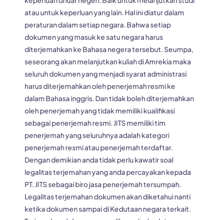
atau untuk keperluan yang lain. Hal ini diatur dalam
peraturan dalam setiap negara. Bahwa setiap
dokumen yang masuk ke satu negara harus
diterjemahkan ke Bahasa negera tersebut. Seumpa,
seseorang akan melanjutkan kuliah di Amrekia maka
seluruh dokumen yang menjadi syarat administrasi
harus diterjemahkan oleh penerjemah resmi ke
dalam Bahasa inggris. Dan tidak boleh diterjemahkan
oleh penerjemah yang tidak memiliki kualifikasi
sebagai penerjemah resmi. JITS memiliki tim
penerjemah yang seluruhnya adalah kategori
penerjemah resmi atau penerjemah terdaftar.
Dengan demikian anda tidak perlu kawatir soal
legalitas terjemahan yang anda percayakan kepada
PT. JITS sebagai biro jasa penerjemah tersumpah.
Legalitas terjemahan dokumen akan diketahui nanti
ketika dokumen sampai di Kedutaan negara terkait.