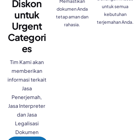
Diskon
Memastikan
untuk semua
dokumen Anda
untuk
kebutuhan
tetap aman dan
terjemahan Anda.
Urgent
rahasia.
Categori
es
Tim Kami akan
memberikan
informasi terkait
Jasa
Penerjemah,
Jasa Interpreter
dan Jasa
Legalisasi
Dokumen