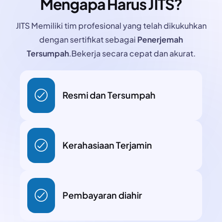
Mengapa Harus JITS?
JITS Memiliki tim profesional yang telah dikukuhkan
dengan sertifikat sebagai
Penerjemah
Tersumpah
.
Bekerja secara cepat dan akurat.
Resmi dan Tersumpah
Kerahasiaan Terjamin
Pembayaran diahir