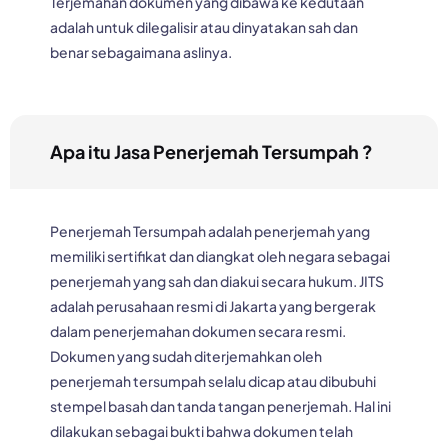
Terjemahan dokumen yang dibawa ke kedutaan
adalah untuk dilegalisir atau dinyatakan sah dan
benar sebagaimana aslinya.
Apa itu Jasa Penerjemah Tersumpah ?
Penerjemah Tersumpah adalah penerjemah yang
memiliki sertifikat dan diangkat oleh negara sebagai
penerjemah yang sah dan diakui secara hukum. JITS
adalah perusahaan resmi di Jakarta yang bergerak
dalam penerjemahan dokumen secara resmi.
Dokumen yang sudah diterjemahkan oleh
penerjemah tersumpah selalu dicap atau dibubuhi
stempel basah dan tanda tangan penerjemah. Hal ini
dilakukan sebagai bukti bahwa dokumen telah