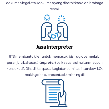
dokumen legal atau dokumen yang diterbitkan oleh lembaga
resmi.
Jasa Interpreter
JITS membantu klien untuk memasuki bisnis global melalui
peran juru bahasa (
interpreter
) baik secara simultan maupun
konsekutif. Dihadirkan pada kegiatan seminar, interview, LO,
making deals, presentasi, trainning dll