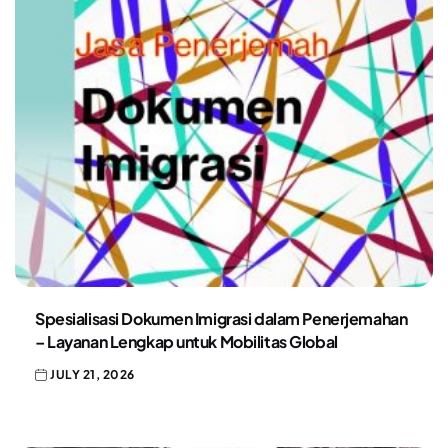
Spesialisasi Dokumen Imigrasi dalam Penerjemahan
– Layanan Lengkap untuk Mobilitas Global
JULY 21, 2026