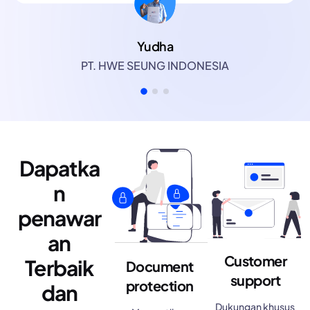
Yudha
PT. HWE SEUNG INDONESIA
Dapatka
n
penawar
an
Customer
Terbaik
Document
support
protection
dan
Dukungan khusus