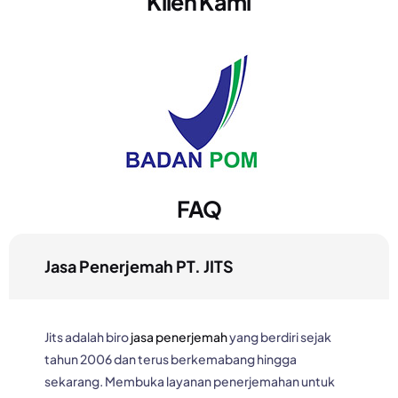
Klien Kami
FAQ
Jasa Penerjemah PT. JITS
Jits adalah biro
jasa penerjemah
yang berdiri sejak
tahun 2006 dan terus berkemabang hingga
sekarang. Membuka layanan penerjemahan untuk