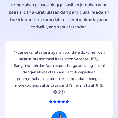
kemudahan proses hingga hasil terjemahan yang
presisi dan akurat, ulasan dari pengguna ini adalah
bukti komitmen kami dalam memberikan layanan
terbaik yang sesuai standar.
“Puas sekali atas jasa layanan translate dokumen dari
Jakarta International Translation Services (JITS).
Sangat ramah dan fast respon, harga bersaing sesuai
dengan ekspektasi kami. Untuk keperluan
penerjemahan dokumen tersumpah kami sangat
merekomendasikan Jasa dari JITS. Terima kasih JITS.
😊 👍👍