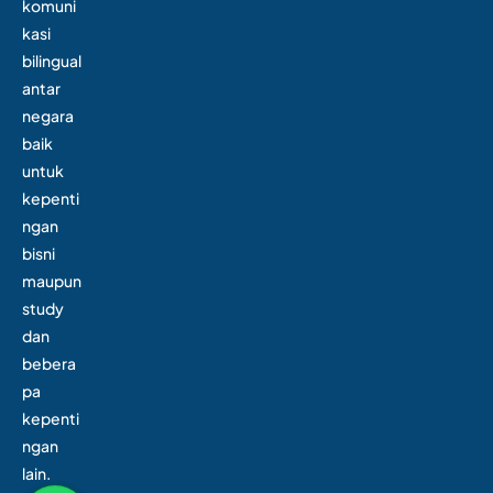
komuni
kasi
bilingual
antar
negara
baik
untuk
kepenti
ngan
bisni
maupun
study
dan
bebera
pa
kepenti
ngan
lain.