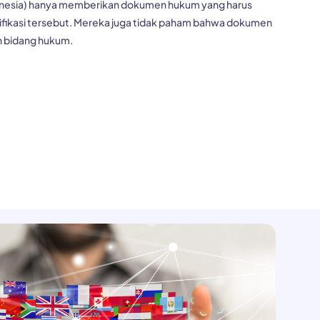
nesia) hanya memberikan dokumen hukum yang harus
lifikasi tersebut. Mereka juga tidak paham bahwa dokumen
 bidang hukum.