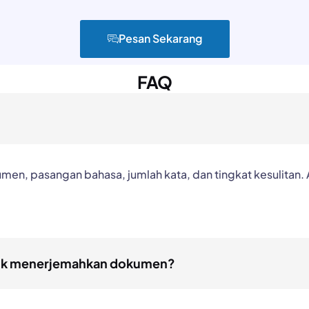
Pesan Sekarang
FAQ
men, pasangan bahasa, jumlah kata, dan tingkat kesulitan
tuk menerjemahkan dokumen?