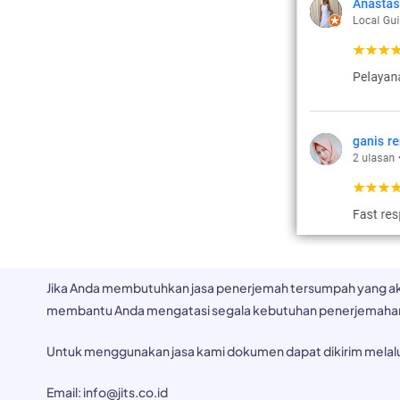
Jika Anda membutuhkan jasa penerjemah tersumpah yang akura
membantu Anda mengatasi segala kebutuhan penerjemaha
Untuk menggunakan jasa kami dokumen dapat dikirim melalui
Email: info@jits.co.id