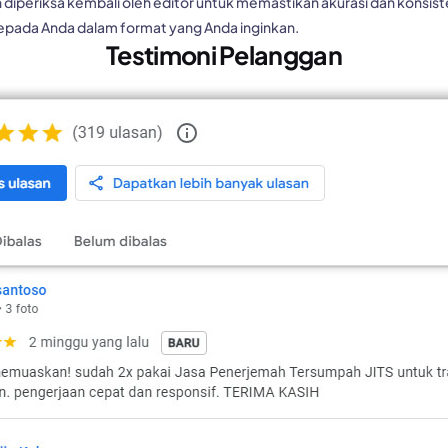
diperiksa kembali oleh editor untuk memastikan akurasi dan konsist
pada Anda dalam format yang Anda inginkan.
Testimoni Pelanggan