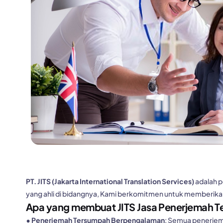
PT. JITS (Jakarta International Translation Services)
adalah p
yang ahli di bidangnya, Kami berkomitmen untuk memberika
Apa yang membuat JITS Jasa Penerjemah 
• Penerjemah Tersumpah Berpengalaman
: Semua penerjema