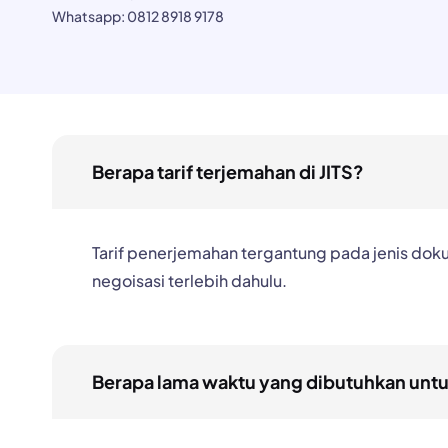
Whatsapp:
0812 8918 9178
Berapa tarif terjemahan di JITS?
Tarif penerjemahan tergantung pada jenis doku
negoisasi terlebih dahulu.
Berapa lama waktu yang dibutuhkan un