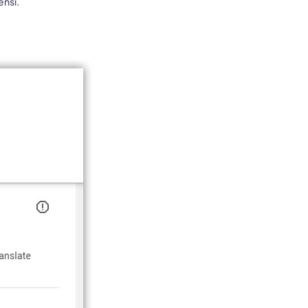
ensi.