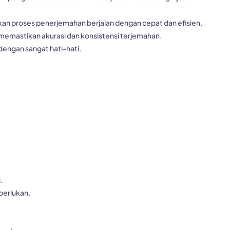
an proses penerjemahan berjalan dengan cepat dan efisien.
memastikan akurasi dan konsistensi terjemahan.
dengan sangat hati-hati.
.
perlukan.