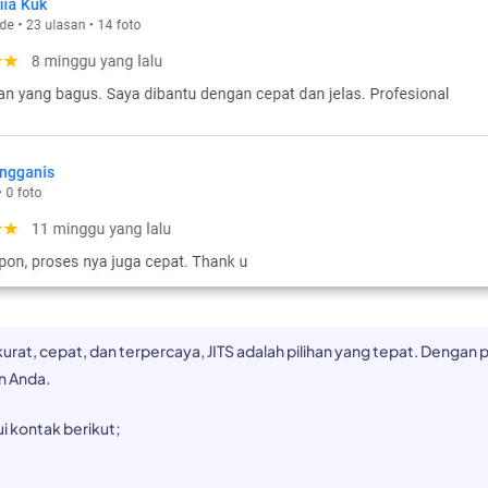
t, cepat, dan terpercaya, JITS adalah pilihan yang tepat. Dengan pe
n Anda.
 kontak berikut;