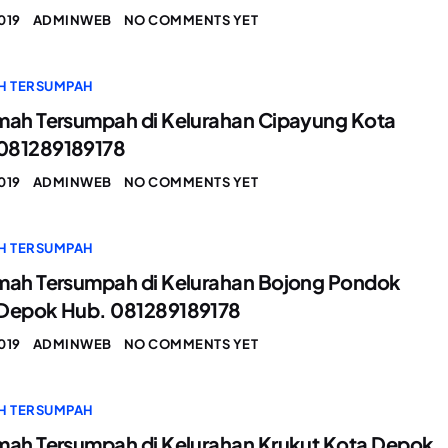
019
ADMINWEB
NO COMMENTS YET
H TERSUMPAH
mah Tersumpah di Kelurahan Cipayung Kota
081289189178
019
ADMINWEB
NO COMMENTS YET
H TERSUMPAH
mah Tersumpah di Kelurahan Bojong Pondok
 Depok Hub. 081289189178
019
ADMINWEB
NO COMMENTS YET
H TERSUMPAH
mah Tersumpah di Kelurahan Krukut Kota Depok