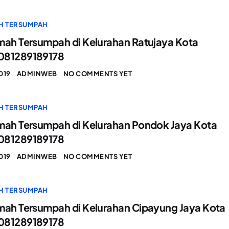
H TERSUMPAH
mah Tersumpah di Kelurahan Ratujaya Kota
081289189178
019
ADMINWEB
NO COMMENTS YET
H TERSUMPAH
mah Tersumpah di Kelurahan Pondok Jaya Kota
081289189178
019
ADMINWEB
NO COMMENTS YET
H TERSUMPAH
mah Tersumpah di Kelurahan Cipayung Jaya Kota
081289189178