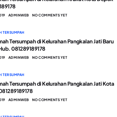
189178
019
ADMINWEB
NO COMMENTS YET
H TERSUMPAH
mah Tersumpah di Kelurahan Pangkalan Jati Baru
Hub. 081289189178
019
ADMINWEB
NO COMMENTS YET
H TERSUMPAH
mah Tersumpah di Kelurahan Pangkalan Jati Kota
081289189178
019
ADMINWEB
NO COMMENTS YET