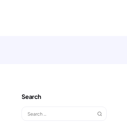
MONIAL
ARTIKEL
KONTAK
Search