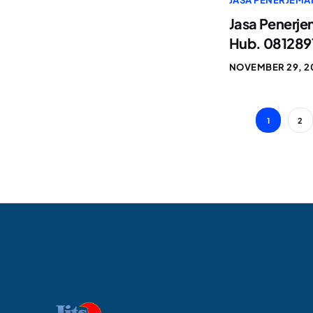
JASA PENERJEMA
Jasa Penerje
Hub. 081289
NOVEMBER 29, 2
1
2