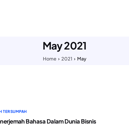
LAYANAN KAMI
TENTANG KAMI
PAKET HARGA
TESTI
May 2021
Home
2021
May
H TERSUMPAH
nerjemah Bahasa Dalam Dunia Bisnis