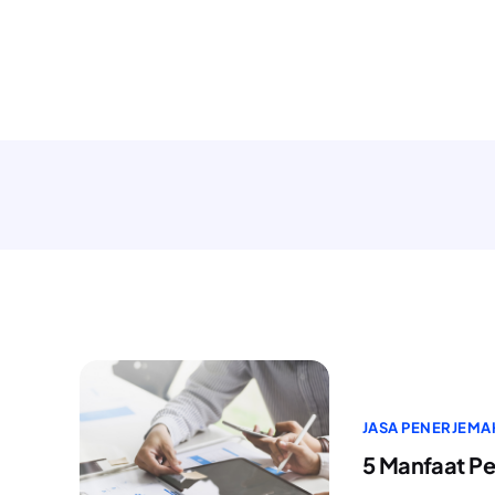
JASA PENERJEMA
5 Manfaat Pe