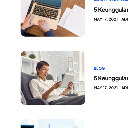
5 Keunggula
MAY 17, 2021
AD
BLOG
5 Keunggulan
MAY 17, 2021
AD