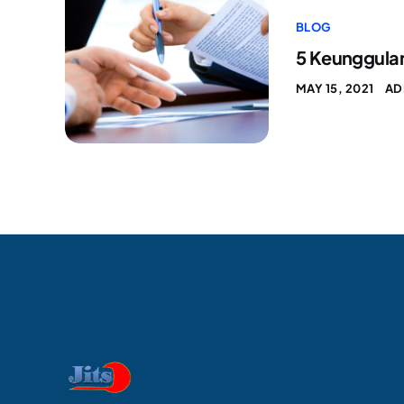
BLOG
5 Keunggulan
MAY 15, 2021
AD