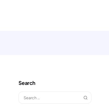
MONIAL
ARTIKEL
KONTAK
Search