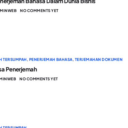
nerjemah Bahasa Dalam Dunia Bisnis
MINWEB
NO COMMENTS YET
H TERSUMPAH
,
PENERJEMAH BAHASA
,
TERJEMAHAN DOKUMEN
sa Penerjemah
MINWEB
NO COMMENTS YET
H TERSUMPAH