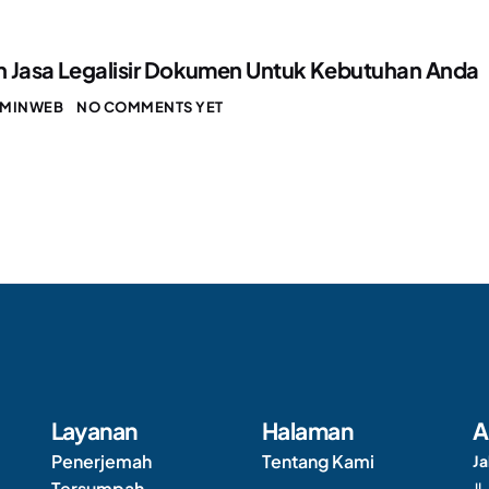
 Jasa Legalisir Dokumen Untuk Kebutuhan Anda
MINWEB
NO COMMENTS YET
Layanan
Halaman
A
Penerjemah
Tentang Kami
Ja
Tersumpah
Jl