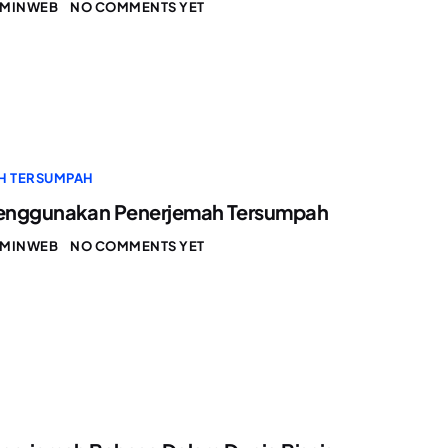
MINWEB
NO COMMENTS YET
H TERSUMPAH
enggunakan Penerjemah Tersumpah
MINWEB
NO COMMENTS YET