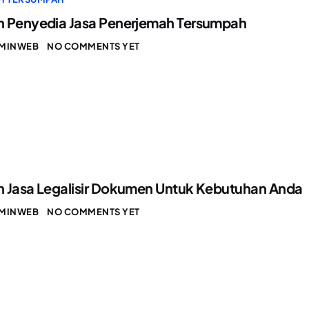
n Penyedia Jasa Penerjemah Tersumpah
MINWEB
NO COMMENTS YET
 Jasa Legalisir Dokumen Untuk Kebutuhan Anda
MINWEB
NO COMMENTS YET