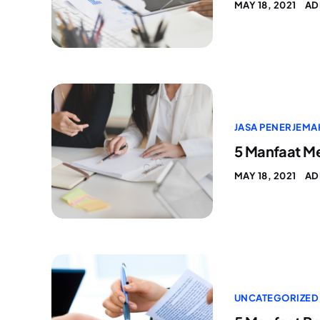
MAY 18, 2021
AD
JASA PENERJEMA
5 Manfaat M
MAY 18, 2021
AD
UNCATEGORIZED