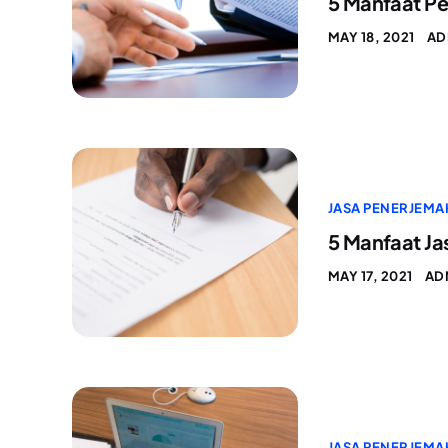
5 Manfaat Pe
MAY 18, 2021
AD
JASA PENERJEMA
5 Manfaat Ja
MAY 17, 2021
AD
JASA PENERJEMA