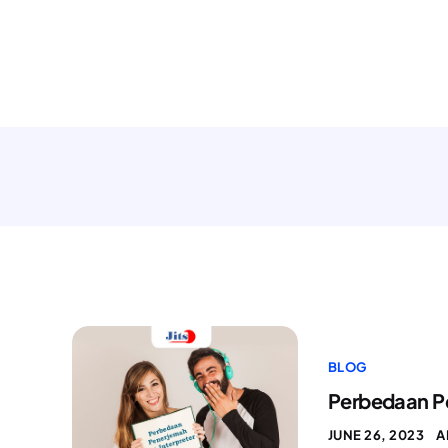
BLOG
Perbedaan Pe
JUNE 26, 2023
A