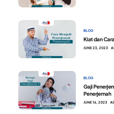
BLOG
Kiat dan Car
JUNE 23, 2023
A
BLOG
Gaji Penerje
Penerjemah
JUNE 16, 2023
A