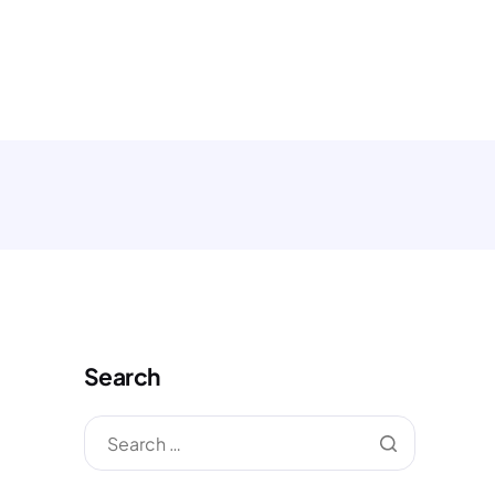
MONIAL
ARTIKEL
KONTAK
Search