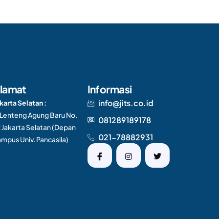
lamat
Informasi
info@jits.co.id
karta Selatan :
. Lenteng Agung Baru No.
081289189178
 Jakarta Selatan (Depan
021-78882931
mpus Univ. Pancasila)