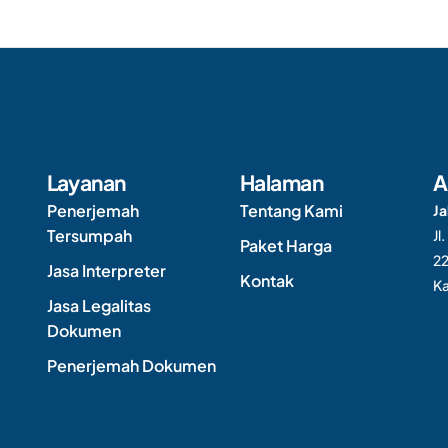
Layanan
Halaman
A
Penerjemah
Tentang Kami
Ja
Tersumpah
Jl
Paket Harga
22
Jasa Interpreter
Kontak
Ka
Jasa Legalitas
Dokumen
Penerjemah Dokumen