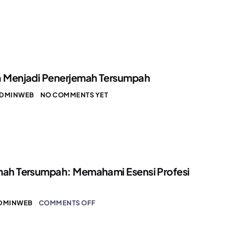
a Menjadi Penerjemah Tersumpah
DMINWEB
NO COMMENTS YET
mah Tersumpah: Memahami Esensi Profesi
DMINWEB
COMMENTS OFF