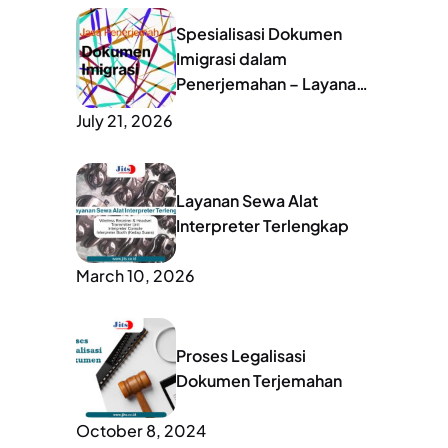
Spesialisasi Dokumen
Imigrasi dalam
Penerjemahan – Layanan
Lengkap untuk Mobilitas
July 21, 2026
Global
Layanan Sewa Alat
Interpreter Terlengkap
March 10, 2026
Proses Legalisasi
Dokumen Terjemahan
October 8, 2024