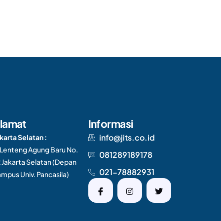
lamat
Informasi
info@jits.co.id
karta Selatan :
. Lenteng Agung Baru No.
081289189178
 Jakarta Selatan (Depan
021-78882931
mpus Univ. Pancasila)