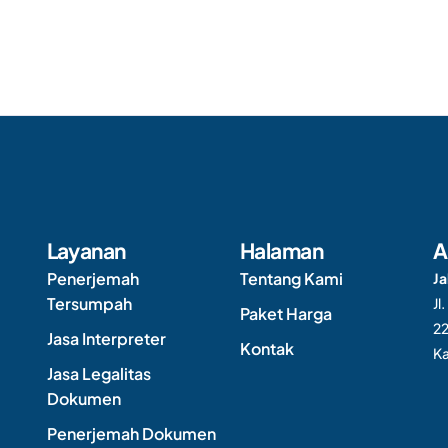
Layanan
Halaman
A
Penerjemah
Tentang Kami
Ja
Tersumpah
Jl
Paket Harga
22
Jasa Interpreter
Kontak
Ka
Jasa Legalitas
Dokumen
Penerjemah Dokumen