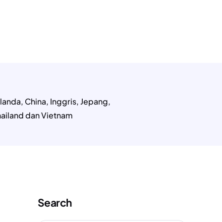
MONIAL
ARTIKEL
KONTAK
landa, China, Inggris, Jepang,
Thailand dan Vietnam
Search