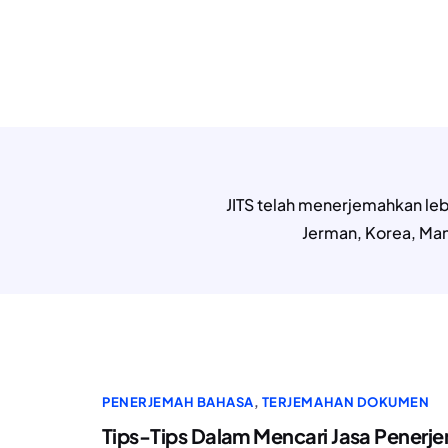
JITS telah menerjemahkan lebi
Jerman, Korea, Mand
PENERJEMAH BAHASA
,
TERJEMAHAN DOKUMEN
Tips-Tips Dalam Mencari Jasa Penerj