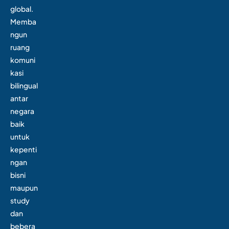
global.
Memba
ngun
ruang
komuni
kasi
bilingual
antar
negara
baik
untuk
kepenti
ngan
bisni
maupun
study
dan
bebera