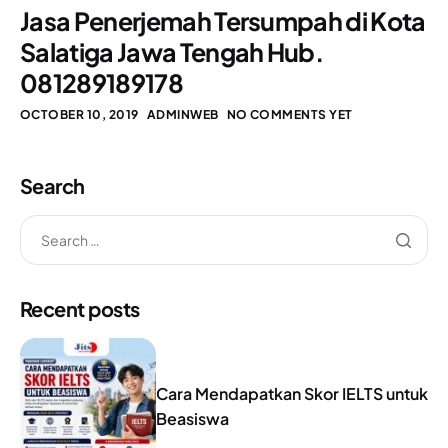
Jasa Penerjemah Tersumpah di Kota
Salatiga Jawa Tengah Hub.
081289189178
OCTOBER 10, 2019
ADMINWEB
NO COMMENTS YET
Search
Recent posts
Cara Mendapatkan Skor IELTS untuk
Beasiswa