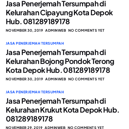
Jasa Penerjemah Tersumpah di
Kelurahan Cipayung Kota Depok
Hub. 081289189178
NOVEMBER 30, 2019
ADMINWEB
NO COMMENTS YET
JASA PENERJEMAH TERSUMPAH
Jasa Penerjemah Tersumpah di
Kelurahan Bojong Pondok Terong
Kota Depok Hub. 081289189178
NOVEMBER 30, 2019
ADMINWEB
NO COMMENTS YET
JASA PENERJEMAH TERSUMPAH
Jasa Penerjemah Tersumpah di
Kelurahan Krukut Kota Depok Hub.
081289189178
NOVEMBER 29, 2019
ADMINWEB
NO COMMENTS YET