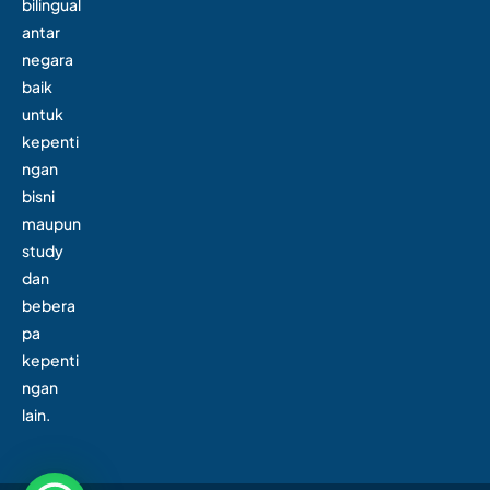
bilingual
antar
negara
baik
untuk
kepenti
ngan
bisni
maupun
study
dan
bebera
pa
kepenti
ngan
lain.