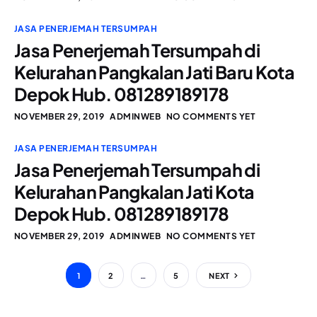
JASA PENERJEMAH TERSUMPAH
Jasa Penerjemah Tersumpah di
Kelurahan Pangkalan Jati Baru Kota
Depok Hub. 081289189178
NOVEMBER 29, 2019
ADMINWEB
NO COMMENTS YET
JASA PENERJEMAH TERSUMPAH
Jasa Penerjemah Tersumpah di
Kelurahan Pangkalan Jati Kota
Depok Hub. 081289189178
NOVEMBER 29, 2019
ADMINWEB
NO COMMENTS YET
1
2
…
5
NEXT