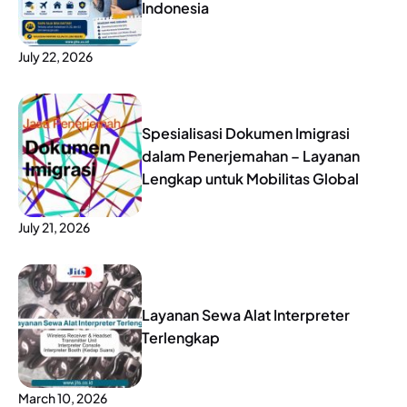
Indonesia
July 22, 2026
Spesialisasi Dokumen Imigrasi
dalam Penerjemahan – Layanan
Lengkap untuk Mobilitas Global
July 21, 2026
Layanan Sewa Alat Interpreter
Terlengkap
March 10, 2026