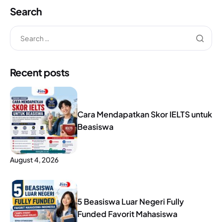
Search
Recent posts
Cara Mendapatkan Skor IELTS untuk
Beasiswa
August 4, 2026
5 Beasiswa Luar Negeri Fully
Funded Favorit Mahasiswa