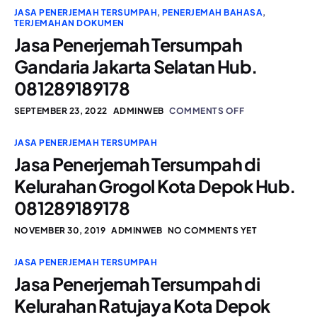
JASA PENERJEMAH TERSUMPAH
,
PENERJEMAH BAHASA
,
TERJEMAHAN DOKUMEN
Jasa Penerjemah Tersumpah
Gandaria Jakarta Selatan Hub.
081289189178
SEPTEMBER 23, 2022
ADMINWEB
COMMENTS OFF
JASA PENERJEMAH TERSUMPAH
Jasa Penerjemah Tersumpah di
Kelurahan Grogol Kota Depok Hub.
081289189178
NOVEMBER 30, 2019
ADMINWEB
NO COMMENTS YET
JASA PENERJEMAH TERSUMPAH
Jasa Penerjemah Tersumpah di
Kelurahan Ratujaya Kota Depok