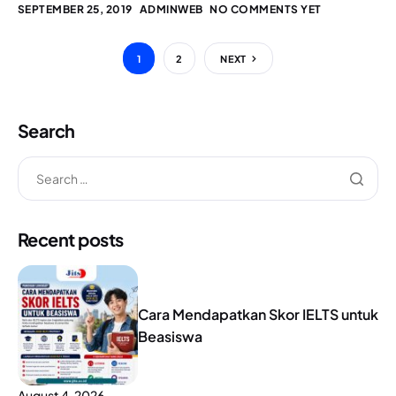
SEPTEMBER 25, 2019
ADMINWEB
NO COMMENTS YET
1
2
NEXT
Search
Recent posts
Cara Mendapatkan Skor IELTS untuk
Beasiswa
August 4, 2026