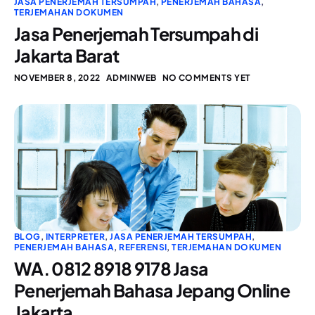
JASA PENERJEMAH TERSUMPAH
,
PENERJEMAH BAHASA
,
TERJEMAHAN DOKUMEN
Jasa Penerjemah Tersumpah di
Jakarta Barat
NOVEMBER 8, 2022
ADMINWEB
NO COMMENTS YET
BLOG
,
INTERPRETER
,
JASA PENERJEMAH TERSUMPAH
,
PENERJEMAH BAHASA
,
REFERENSI
,
TERJEMAHAN DOKUMEN
WA. 0812 8918 9178 Jasa
Penerjemah Bahasa Jepang Online
Jakarta