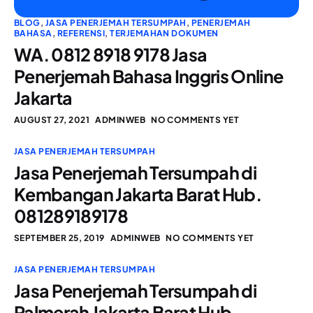
BLOG
,
JASA PENERJEMAH TERSUMPAH
,
PENERJEMAH
BAHASA
,
REFERENSI
,
TERJEMAHAN DOKUMEN
WA. 0812 8918 9178 Jasa
Penerjemah Bahasa Inggris Online
Jakarta
AUGUST 27, 2021
ADMINWEB
NO COMMENTS YET
JASA PENERJEMAH TERSUMPAH
Jasa Penerjemah Tersumpah di
Kembangan Jakarta Barat Hub.
081289189178
SEPTEMBER 25, 2019
ADMINWEB
NO COMMENTS YET
JASA PENERJEMAH TERSUMPAH
Jasa Penerjemah Tersumpah di
Palmerah Jakarta Barat Hub.