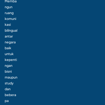
Memba
ngun
ruang
komuni
kasi
bilingual
antar
negara
baik
untuk
kepenti
ngan
bisni
maupun
study
dan
bebera
pa