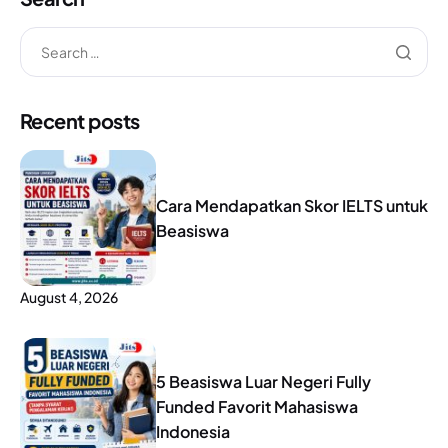
Recent posts
Cara Mendapatkan Skor IELTS untuk
Beasiswa
August 4, 2026
5 Beasiswa Luar Negeri Fully
Funded Favorit Mahasiswa
Indonesia