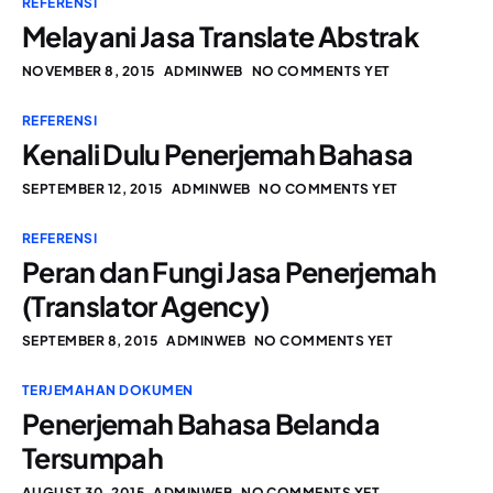
REFERENSI
Melayani Jasa Translate Abstrak
NOVEMBER 8, 2015
ADMINWEB
NO COMMENTS YET
REFERENSI
Kenali Dulu Penerjemah Bahasa
SEPTEMBER 12, 2015
ADMINWEB
NO COMMENTS YET
REFERENSI
Peran dan Fungi Jasa Penerjemah
(Translator Agency)
SEPTEMBER 8, 2015
ADMINWEB
NO COMMENTS YET
TERJEMAHAN DOKUMEN
Penerjemah Bahasa Belanda
Tersumpah
AUGUST 30, 2015
ADMINWEB
NO COMMENTS YET