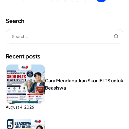
Search
Recent posts
Cara Mendapatkan Skor IELTS untuk
Beasiswa
August 4, 2026