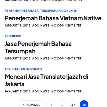
PENERJEMAH BAHASA
,
TERJEMAHAN DOKUMEN
Penerjemah Bahasa Vietnam Native
AUGUST 19, 2015
ADMINWEB
NO COMMENTS YET
REFERENSI
Jasa Penerjemah Bahasa
Tersumpah
AUGUST 15, 2015
ADMINWEB
NO COMMENTS YET
TERJEMAHAN DOKUMEN
Mencari Jasa Translate Ijazah di
Jakarta
JANUARY 5, 2015
ADMINWEB
NO COMMENTS YET
PREVIOUS
1
…
37
38