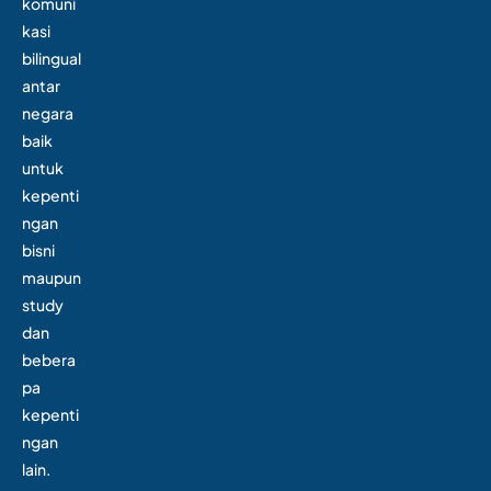
komuni
kasi
bilingual
antar
negara
baik
untuk
kepenti
ngan
bisni
maupun
study
dan
bebera
pa
kepenti
ngan
lain.