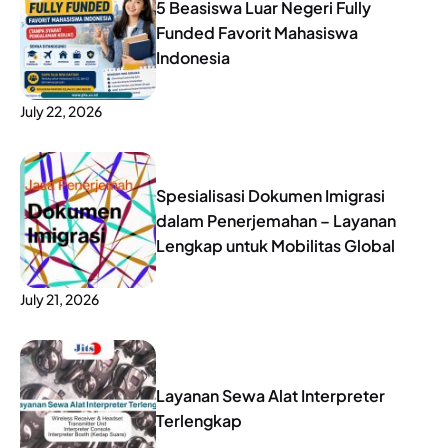
5 Beasiswa Luar Negeri Fully
Funded Favorit Mahasiswa
Indonesia
July 22, 2026
Spesialisasi Dokumen Imigrasi
dalam Penerjemahan – Layanan
Lengkap untuk Mobilitas Global
July 21, 2026
Layanan Sewa Alat Interpreter
Terlengkap