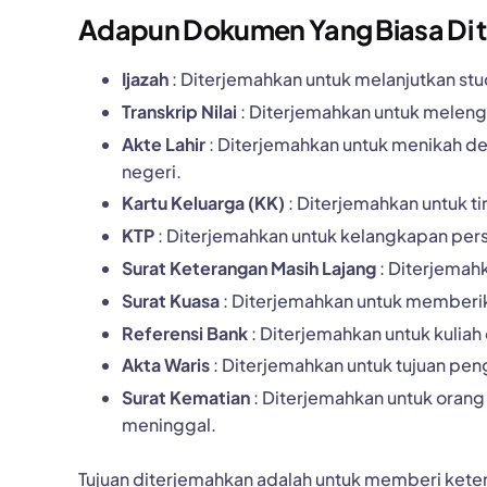
Adapun Dokumen Yang Biasa Di te
Ijazah
: Diterjemahkan untuk melanjutkan studi
Transkrip Nilai
: Diterjemahkan untuk melengk
Akte Lahir
: Diterjemahkan untuk menikah deng
negeri.
Kartu Keluarga (KK)
: Diterjemahkan untuk t
KTP
: Diterjemahkan untuk kelangkapan pers
Surat Keterangan Masih Lajang
: Diterjemah
Surat Kuasa
: Diterjemahkan untuk memberik
Referensi Bank
: Diterjemahkan untuk kuliah
Akta Waris
: Diterjemahkan untuk tujuan peng
Surat Kematian
: Diterjemahkan untuk orang
meninggal.
Tujuan diterjemahkan adalah untuk memberi ket