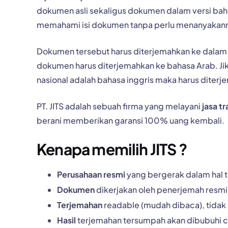
dokumen asli sekaligus dokumen dalam versi bah
memahami isi dokumen tanpa perlu menanyakann
Dokumen tersebut harus diterjemahkan ke dalam 
dokumen harus diterjemahkan ke bahasa Arab. J
nasional adalah bahasa inggris maka harus diterj
PT. JITS adalah sebuah firma yang melayani
jasa t
berani memberikan garansi 100% uang kembali.
Kenapa memilih JITS ?
Perusahaan resmi
yang bergerak dalam hal 
Dokumen
dikerjakan oleh penerjemah resmi 
Terjemahan
readable (mudah dibaca), tidak
Hasil
terjemahan tersumpah akan dibubuhi c