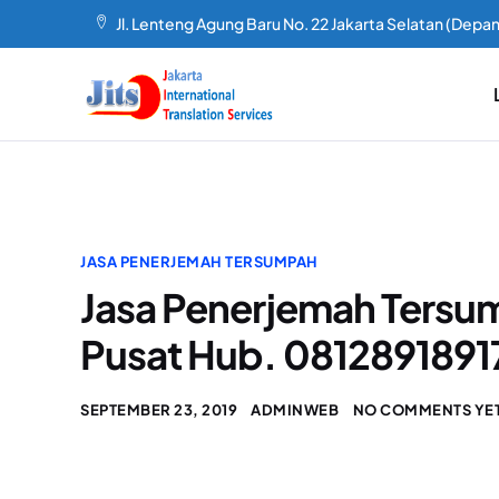
Jl. Lenteng Agung Baru No. 22 Jakarta Selatan (Depan
JASA PENERJEMAH TERSUMPAH
Jasa Penerjemah Tersu
Pusat Hub. 0812891891
SEPTEMBER 23, 2019
ADMINWEB
NO COMMENTS YE