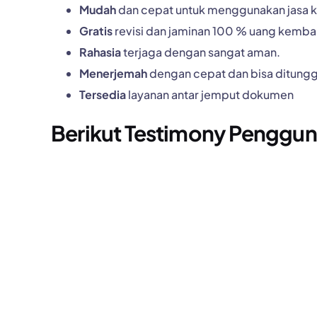
Mudah
dan cepat untuk menggunakan jasa k
Gratis
revisi dan jaminan 100 % uang kembal
Rahasia
terjaga dengan sangat aman.
Menerjemah
dengan cepat dan bisa ditungg
Tersedia
layanan antar jemput dokumen
Berikut Testimony Penggun