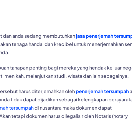
usat dan anda sedang membutuhkan
jasa penerjemah tersum
ediakan tenaga handal dan kredibel untuk menerjemahkan s
nda.
h tahapan penting bagi mereka yang hendak ke luar nege
rti menikah, melanjutkan studi, wisata dan lain sebagainya.
tersebut harus diterjemahkan oleh
penerjemah tersumpah
a
anda tidak dapat dijadikan sebagai kelengkapan persyarat
mah tersumpah
di nusantara maka dokumen dapat
an tetapi dokumen harus dilegalisir oleh Notaris (notary