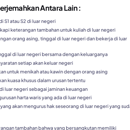
rjemahkan Antara Lain :
 S1 atau S2 di luar negeri
api keterangan tambahan untuk kuliah di luar negeri
an orang asing, tinggal di luar negeri dan bekerja di luar
inggal di luar negeri bersama dengan keluarganya
yaratan setiap akan keluar negeri
kan untuk menikah atau kawin dengan orang asing
an kuasa khusus dalam urusan tertentu
 di luar negeri sebagai jaminan keuangan
urusan harta waris yang ada di luar negeri
 yang akan mengurus hak seseorang di luar negeri yang su
erangan tambahan bahwa yang bersangkutan memiliki