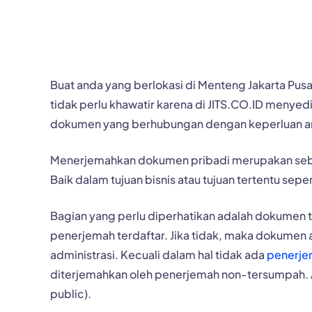
Buat anda yang berlokasi di Menteng Jakarta P
tidak perlu khawatir karena di JITS.CO.ID meny
dokumen yang berhubungan dengan keperluan a
Menerjemahkan dokumen pribadi merupakan sebua
Baik dalam tujuan bisnis atau tujuan tertentu sepe
Bagian yang perlu diperhatikan adalah dokumen 
penerjemah terdaftar. Jika tidak, maka dokumen 
administrasi. Kecuali dalam hal tidak ada
penerje
diterjemahkan oleh penerjemah non-tersumpah. Ak
public).