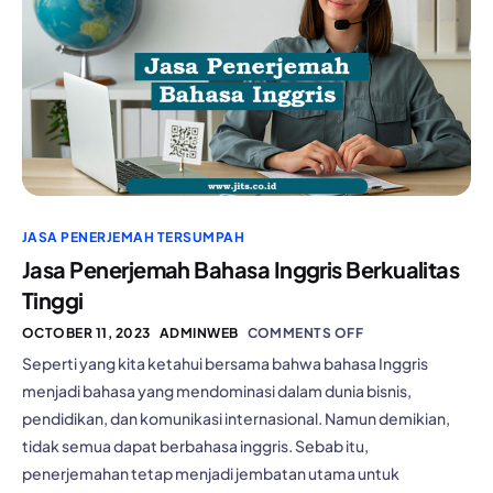
JASA PENERJEMAH TERSUMPAH
Jasa Penerjemah Bahasa Inggris Berkualitas
Tinggi
OCTOBER 11, 2023
ADMINWEB
COMMENTS OFF
Seperti yang kita ketahui bersama bahwa bahasa Inggris
menjadi bahasa yang mendominasi dalam dunia bisnis,
pendidikan, dan komunikasi internasional. Namun demikian,
tidak semua dapat berbahasa inggris. Sebab itu,
penerjemahan tetap menjadi jembatan utama untuk