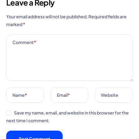
Leave a Reply
Your email address will not be published.
Required fields are
marked
*
Comment
*
Name
*
Email
*
Website
Save my name, email, and website in this browser for the
next time I comment.