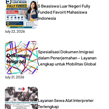
5 Beasiswa Luar Negeri Fully
Funded Favorit Mahasiswa
Indonesia
July 22, 2026
Spesialisasi Dokumen Imigrasi
dalam Penerjemahan – Layanan
Lengkap untuk Mobilitas Global
July 21, 2026
Layanan Sewa Alat Interpreter
Terlengkap