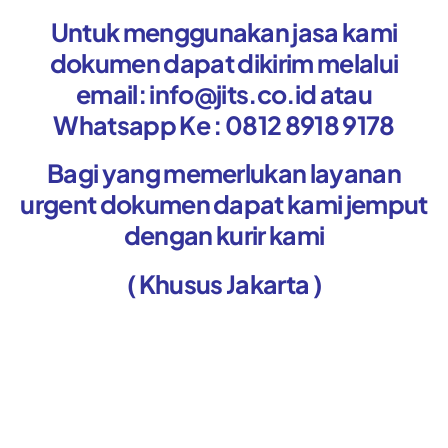
Untuk menggunakan jasa kami
dokumen dapat dikirim melalui
email: info@jits.co.id atau
Whatsapp Ke : 0812 8918 9178
Bagi yang memerlukan layanan
urgent dokumen dapat kami jemput
dengan kurir kami
( Khusus Jakarta )