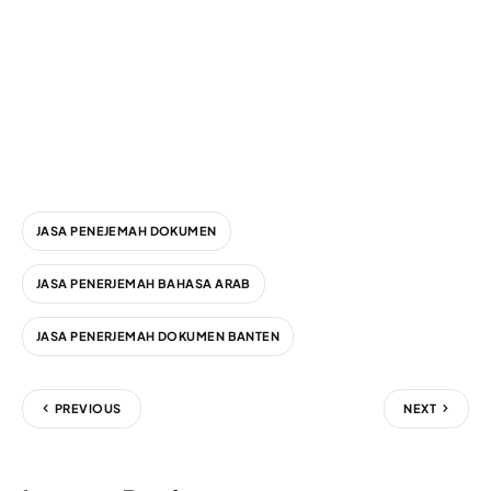
JASA PENEJEMAH DOKUMEN
JASA PENERJEMAH BAHASA ARAB
JASA PENERJEMAH DOKUMEN BANTEN
PREVIOUS
NEXT