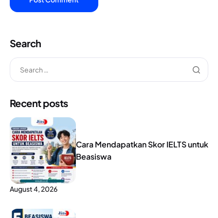
Search
Recent posts
Cara Mendapatkan Skor IELTS untuk
Beasiswa
August 4, 2026