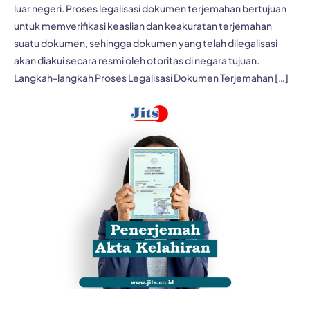
luar negeri. Proses legalisasi dokumen terjemahan bertujuan
untuk memverifikasi keaslian dan keakuratan terjemahan
suatu dokumen, sehingga dokumen yang telah dilegalisasi
akan diakui secara resmi oleh otoritas di negara tujuan.
Langkah-langkah Proses Legalisasi Dokumen Terjemahan […]