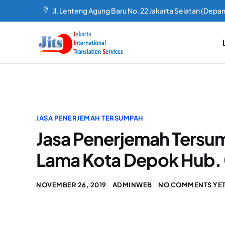
Jl. Lenteng Agung Baru No. 22 Jakarta Selatan (Depan
JASA PENERJEMAH TERSUMPAH
Jasa Penerjemah Tersum
Lama Kota Depok Hub.
NOVEMBER 26, 2019
ADMINWEB
NO COMMENTS YE