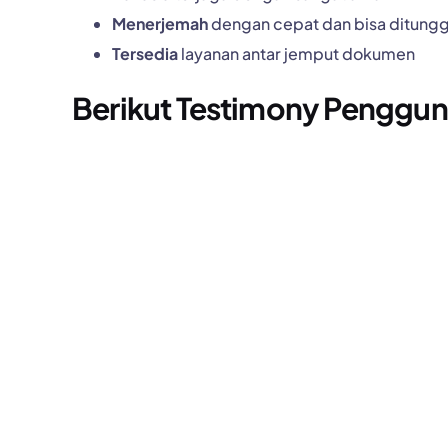
Menerjemah
dengan cepat dan bisa ditungg
Tersedia
layanan antar jemput dokumen
Berikut Testimony Penggun