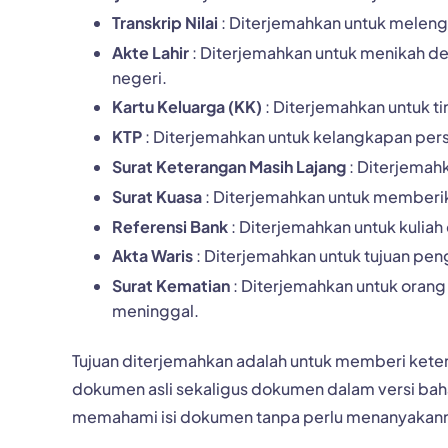
Transkrip Nilai
: Diterjemahkan untuk melengk
Akte Lahir
: Diterjemahkan untuk menikah deng
negeri.
Kartu Keluarga (KK)
: Diterjemahkan untuk t
KTP
: Diterjemahkan untuk kelangkapan pers
Surat Keterangan Masih Lajang
: Diterjemah
Surat Kuasa
: Diterjemahkan untuk memberik
Referensi Bank
: Diterjemahkan untuk kuliah
Akta Waris
: Diterjemahkan untuk tujuan peng
Surat Kematian
: Diterjemahkan untuk orang
meninggal.
Tujuan diterjemahkan adalah untuk memberi ket
dokumen asli sekaligus dokumen dalam versi bah
memahami isi dokumen tanpa perlu menanyakann