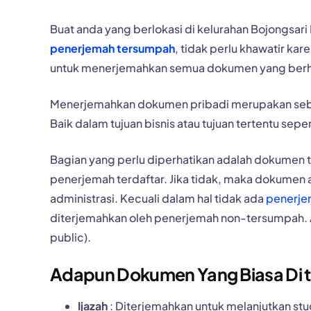
Buat anda yang berlokasi di kelurahan Bojongs
penerjemah tersumpah
, tidak perlu khawatir ka
untuk menerjemahkan semua dokumen yang berh
Menerjemahkan dokumen pribadi merupakan sebua
Baik dalam tujuan bisnis atau tujuan tertentu sepe
Bagian yang perlu diperhatikan adalah dokumen 
penerjemah terdaftar. Jika tidak, maka dokumen 
administrasi. Kecuali dalam hal tidak ada
penerje
diterjemahkan oleh penerjemah non-tersumpah. Ak
public).
Adapun Dokumen Yang Biasa Di te
Ijazah
: Diterjemahkan untuk melanjutkan studi