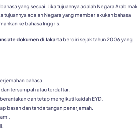
bahasa yang sesuai. Jika tujuannya adalah Negara Arab ma
ika tujuannya adalah Negara yang memberlakukan bahasa
emahkan ke bahasa Inggris.
ranslate dokumen di Jakarta
berdiri sejak tahun 2006 yang
terjemahan bahasa.
dan tersumpah atau terdaftar.
 berantakan dan tetap mengikuti kaidah EYD.
ap basah dan tanda tangan penerjemah.
ami.
i.