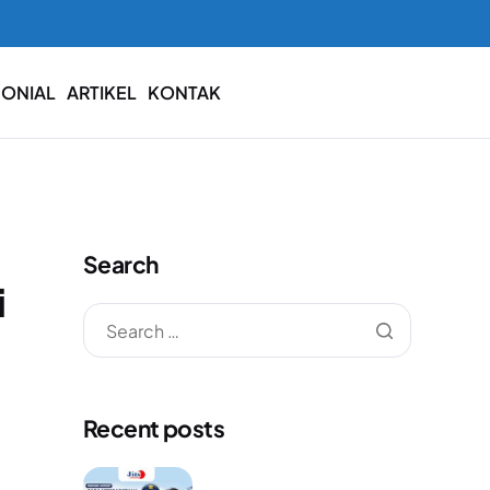
MONIAL
ARTIKEL
KONTAK
Search
i
Recent posts